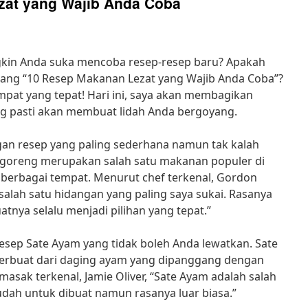
zat yang Wajib Anda Coba
kin Anda suka mencoba resep-resep baru? Apakah
ang “10 Resep Makanan Lezat yang Wajib Anda Coba”?
empat yang tepat! Hari ini, saya akan membagikan
g pasti akan membuat lidah Anda bergoyang.
gan resep yang paling sederhana namun tak kalah
si goreng merupakan salah satu makanan populer di
i berbagai tempat. Menurut chef terkenal, Gordon
salah satu hidangan yang paling saya sukai. Rasanya
nya selalu menjadi pilihan yang tepat.”
resep Sate Ayam yang tidak boleh Anda lewatkan. Sate
erbuat dari daging ayam yang dipanggang dengan
asak terkenal, Jamie Oliver, “Sate Ayam adalah salah
dah untuk dibuat namun rasanya luar biasa.”