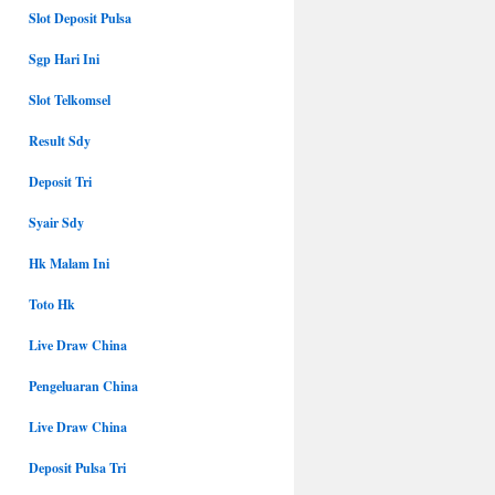
Slot Deposit Pulsa
Sgp Hari Ini
Slot Telkomsel
Result Sdy
Deposit Tri
Syair Sdy
Hk Malam Ini
Toto Hk
Live Draw China
Pengeluaran China
Live Draw China
Deposit Pulsa Tri