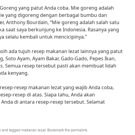
ie Goreng yang patut Anda coba. Mie goreng adalah
mie yang digoreng dengan berbagai bumbu dan
er, Anthony Bourdain, “Mie goreng adalah salah satu
a saat saya berkunjung ke Indonesia. Rasanya yang
 selalu kembali untuk mencicipinya.”
masih ada tujuh resep makanan lezat lainnya yang patut
g, Soto Ayam, Ayam Bakar, Gado-Gado, Pepes Ikan,
s. Semua resep tersebut pasti akan membuat lidah
nda kenyang.
a resep-resep makanan lezat yang wajib Anda coba,
sep-resep di atas. Siapa tahu, Anda akan
Anda di antara resep-resep tersebut. Selamat
n
and tagged
makanan lezat
. Bookmark the
permalink
.