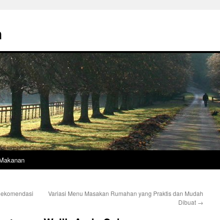
n
 Makanan
Rekomendasi
Variasi Menu Masakan Rumahan yang Praktis dan Mudah
Dibuat
→