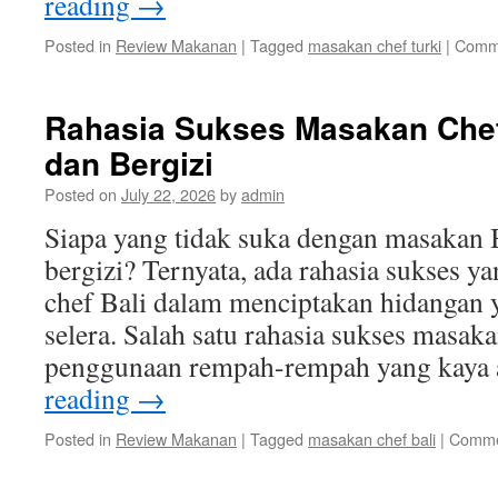
reading
→
Posted in
Review Makanan
|
Tagged
masakan chef turki
|
Comme
Rahasia Sukses Masakan Chef
dan Bergizi
Posted on
July 22, 2026
by
admin
Siapa yang tidak suka dengan masakan B
bergizi? Ternyata, ada rahasia sukses ya
chef Bali dalam menciptakan hidangan
selera. Salah satu rahasia sukses masaka
penggunaan rempah-rempah yang kaya
reading
→
Posted in
Review Makanan
|
Tagged
masakan chef bali
|
Comme