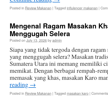
Posted in
Review Makanan
|
Tagged
influlencer makanan
|
Comm
Mengenal Ragam Masakan Kh
Menggugah Selera
Posted on
July 13, 2026
by
admin
Siapa yang tidak tergoda dengan ragam
yang menggugah selera? Masakan tradis
Sumatera Utara ini memang memiliki cit
memikat. Dengan berbagai rempah-remp
memasak yang khas, masakan Karo 
reading
→
Posted in
Review Makanan
|
Tagged
masakan karo
|
Comments 