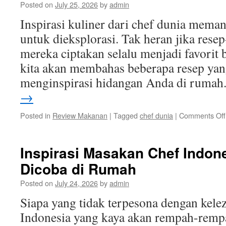
Posted on
July 25, 2026
by
admin
Inspirasi kuliner dari chef dunia meman
untuk dieksplorasi. Tak heran jika resep
mereka ciptakan selalu menjadi favorit b
kita akan membahas beberapa resep yan
menginspirasi hidangan Anda di ruma
→
Posted in
Review Makanan
|
Tagged
chef dunia
|
Comments Off
Inspirasi Masakan Chef Indon
Dicoba di Rumah
Posted on
July 24, 2026
by
admin
Siapa yang tidak terpesona dengan kele
Indonesia yang kaya akan rempah-rempa