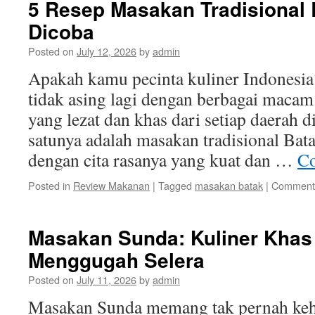
5 Resep Masakan Tradisional 
Dicoba
Posted on
July 12, 2026
by
admin
Apakah kamu pecinta kuliner Indonesia? 
tidak asing lagi dengan berbagai macam
yang lezat dan khas dari setiap daerah d
satunya adalah masakan tradisional Bata
dengan cita rasanya yang kuat dan …
Co
Posted in
Review Makanan
|
Tagged
masakan batak
|
Comments
Masakan Sunda: Kuliner Khas
Menggugah Selera
Posted on
July 11, 2026
by
admin
Masakan Sunda memang tak pernah keh