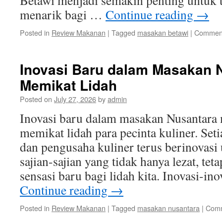
Betawi menjadi semakin penting untuk t
menarik bagi …
Continue reading
→
Posted in
Review Makanan
|
Tagged
masakan betawi
|
Comment
Inovasi Baru dalam Masakan 
Memikat Lidah
Posted on
July 27, 2026
by
admin
Inovasi baru dalam masakan Nusantara
memikat lidah para pecinta kuliner. Seti
dan pengusaha kuliner terus berinovasi
sajian-sajian yang tidak hanya lezat, te
sensasi baru bagi lidah kita. Inovasi-in
Continue reading
→
Posted in
Review Makanan
|
Tagged
masakan nusantara
|
Comm