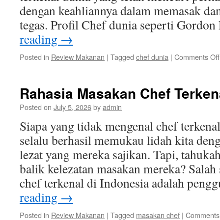
dengan keahliannya dalam memasak dan
tegas. Profil Chef dunia seperti Gord
reading
→
Posted in
Review Makanan
|
Tagged
chef dunia
|
Comments Off
Rahasia Masakan Chef Terkena
Posted on
July 5, 2026
by
admin
Siapa yang tidak mengenal chef terkena
selalu berhasil memukau lidah kita de
lezat yang mereka sajikan. Tapi, tahuka
balik kelezatan masakan mereka? Salah 
chef terkenal di Indonesia adalah pen
reading
→
Posted in
Review Makanan
|
Tagged
masakan chef
|
Comments 