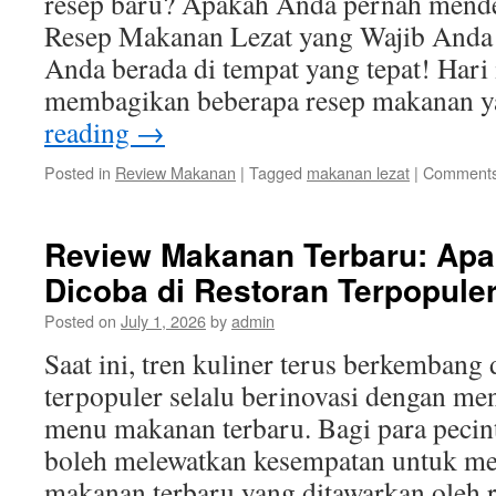
resep baru? Apakah Anda pernah mende
Resep Makanan Lezat yang Wajib Anda 
Anda berada di tempat yang tepat! Hari 
membagikan beberapa resep makanan
reading
→
Posted in
Review Makanan
|
Tagged
makanan lezat
|
Comments
Review Makanan Terbaru: Apa
Dicoba di Restoran Terpopule
Posted on
July 1, 2026
by
admin
Saat ini, tren kuliner terus berkembang 
terpopuler selalu berinovasi dengan me
menu makanan terbaru. Bagi para pecinta
boleh melewatkan kesempatan untuk m
makanan terbaru yang ditawarkan oleh r