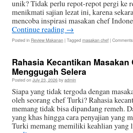
unik? Tidak perlu repot-repot pergi ke 
menikmati sajian lezat ini, karena seka
mencoba inspirasi masakan chef Indon
Continue reading
→
Posted in
Review Makanan
|
Tagged
masakan chef
|
Comments 
Rahasia Kecantikan Masakan 
Menggugah Selera
Posted on
July 23, 2026
by
admin
Siapa yang tidak tergoda dengan masaka
oleh seorang chef Turki? Rahasia keca
memang tidak bisa dipandang remeh. 
yang khas hingga cara penyajian yang m
Turki memang memiliki keahlian yang 