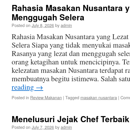
Rahasia Masakan Nusantara y
Menggugah Selera
Posted on
July 8, 2026
by
admin
Rahasia Masakan Nusantara yang Leza
Selera Siapa yang tidak menyukai masa
Rasanya yang lezat dan menggugah sele
orang ketagihan untuk mencicipinya. Ter
kelezatan masakan Nusantara terdapat r
membuatnya begitu istimewa. Salah sat
reading
→
Posted in
Review Makanan
|
Tagged
masakan nusantara
|
Comm
Menelusuri Jejak Chef Terbaik
Posted on
July 7, 2026
by
admin