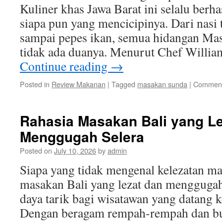
Kuliner khas Jawa Barat ini selalu berh
siapa pun yang mencicipinya. Dari nasi 
sampai pepes ikan, semua hidangan M
tidak ada duanya. Menurut Chef Will
Continue reading
→
Posted in
Review Makanan
|
Tagged
masakan sunda
|
Comment
Rahasia Masakan Bali yang Le
Menggugah Selera
Posted on
July 10, 2026
by
admin
Siapa yang tidak mengenal kelezatan ma
masakan Bali yang lezat dan menggugah 
daya tarik bagi wisatawan yang datang k
Dengan beragam rempah-rempah dan b