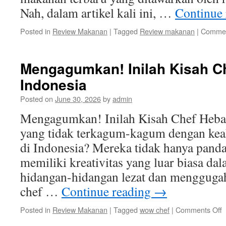
Nah, dalam artikel kali ini, …
Continue
Posted in
Review Makanan
|
Tagged
Review makanan
|
Commen
Mengagumkan! Inilah Kisah Ch
Indonesia
Posted on
June 30, 2026
by
admin
Mengagumkan! Inilah Kisah Chef Hebat
yang tidak terkagum-kagum dengan keah
di Indonesia? Mereka tidak hanya panda
memiliki kreativitas yang luar biasa d
hidangan-hidangan lezat dan menggugah 
chef …
Continue reading
→
o
Posted in
Review Makanan
|
Tagged
wow chef
|
Comments Off
M