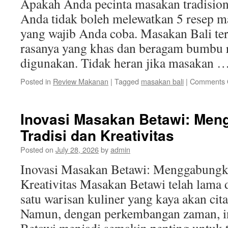
Apakah Anda pecinta masakan tradisional
Anda tidak boleh melewatkan 5 resep ma
yang wajib Anda coba. Masakan Bali ter
rasanya yang khas dan beragam bumbu
digunakan. Tidak heran jika masakan 
Posted in
Review Makanan
|
Tagged
masakan bali
|
Comments 
Inovasi Masakan Betawi: Me
Tradisi dan Kreativitas
Posted on
July 28, 2026
by
admin
Inovasi Masakan Betawi: Menggabungka
Kreativitas Masakan Betawi telah lama d
satu warisan kuliner yang kaya akan cita 
Namun, dengan perkembangan zaman, i