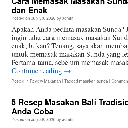
Cara Memasak Masakan Sunda
dan Enak
Posted on
July 30, 2026
by
admin
Apakah Anda pecinta masakan Sunda? Ji
ingin tahu cara memasak masakan Sunda
enak, bukan? Tenang, saya akan membag
untuk memasak masakan Sunda yang leza
Pertama-tama, sebelum memasak masa
Continue reading
→
Posted in
Review Makanan
|
Tagged
masakan sunda
|
Comment
5 Resep Masakan Bali Tradisi
Anda Coba
Posted on
July 29, 2026
by
admin