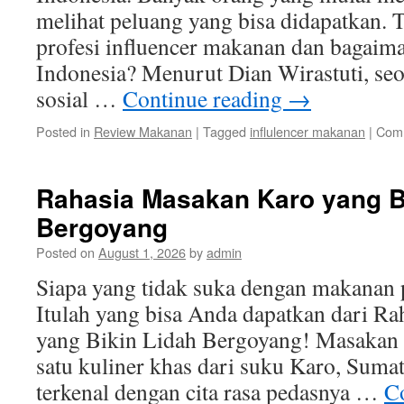
melihat peluang yang bisa didapatkan. 
profesi influencer makanan dan bagaim
Indonesia? Menurut Dian Wirastuti, se
sosial …
Continue reading
→
Posted in
Review Makanan
|
Tagged
influlencer makanan
|
Comm
Rahasia Masakan Karo yang B
Bergoyang
Posted on
August 1, 2026
by
admin
Siapa yang tidak suka dengan makanan 
Itulah yang bisa Anda dapatkan dari R
yang Bikin Lidah Bergoyang! Masakan
satu kuliner khas dari suku Karo, Suma
terkenal dengan cita rasa pedasnya …
C