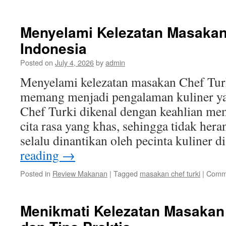
Menyelami Kelezatan Masakan 
Indonesia
Posted on
July 4, 2026
by
admin
Menyelami kelezatan masakan Chef Turk
memang menjadi pengalaman kuliner yan
Chef Turki dikenal dengan keahlian me
cita rasa yang khas, sehingga tidak her
selalu dinantikan oleh pecinta kuliner 
reading
→
Posted in
Review Makanan
|
Tagged
masakan chef turki
|
Comme
Menikmati Kelezatan Masakan 