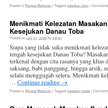
Posted in
Review Makanan
|
Tagged
masakan karo
|
Comments 
Menikmati Kelezatan Masakan
Kesejukan Danau Toba
Posted on
July 31, 2026
by
admin
Siapa yang tidak suka menikmati keleza
tengah kesejukan Danau Toba? Masaka
terkenal dengan cita rasanya yang khas
saksang, babi panggang, hingga arsik,
selalu menggugah selera. Menikmati ke
…
Continue reading
→
Posted in
Review Makanan
|
Tagged
masakan batak
|
Comments