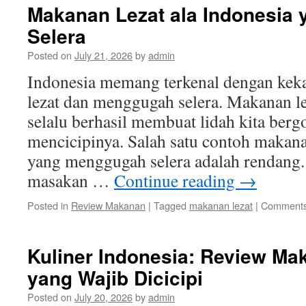
Makanan Lezat ala Indonesia
Selera
Posted on
July 21, 2026
by
admin
Indonesia memang terkenal dengan keka
lezat dan menggugah selera. Makanan le
selalu berhasil membuat lidah kita berg
mencicipinya. Salah satu contoh makana
yang menggugah selera adalah rendang
masakan …
Continue reading
→
Posted in
Review Makanan
|
Tagged
makanan lezat
|
Comments
Kuliner Indonesia: Review Ma
yang Wajib Dicicipi
Posted on
July 20, 2026
by
admin