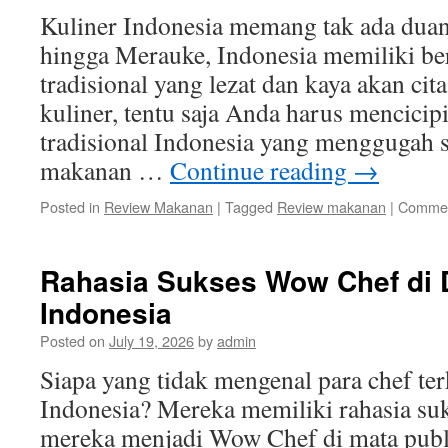
Kuliner Indonesia memang tak ada duan
hingga Merauke, Indonesia memiliki b
tradisional yang lezat dan kaya akan cita
kuliner, tentu saja Anda harus mencicip
tradisional Indonesia yang menggugah se
makanan …
Continue reading
→
Posted in
Review Makanan
|
Tagged
Review makanan
|
Commen
Rahasia Sukses Wow Chef di D
Indonesia
Posted on
July 19, 2026
by
admin
Siapa yang tidak mengenal para chef ter
Indonesia? Mereka memiliki rahasia s
mereka menjadi Wow Chef di mata publ