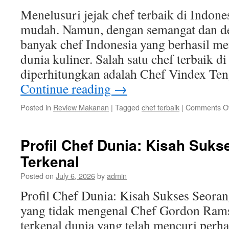
Menelusuri jejak chef terbaik di Indon
mudah. Namun, dengan semangat dan ded
banyak chef Indonesia yang berhasil me
dunia kuliner. Salah satu chef terbaik d
diperhitungkan adalah Chef Vindex Te
Continue reading
→
Posted in
Review Makanan
|
Tagged
chef terbaik
|
Comments Of
Profil Chef Dunia: Kisah Suks
Terkenal
Posted on
July 6, 2026
by
admin
Profil Chef Dunia: Kisah Sukses Seoran
yang tidak mengenal Chef Gordon Rams
terkenal dunia yang telah mencuri perh