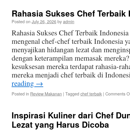
Rahasia Sukses Chef Terbaik 
Posted on
July 26, 2026
by
admin
Rahasia Sukses Chef Terbaik Indonesia 
mengenal chef-chef terbaik Indonesia ya
menyajikan hidangan lezat dan mengins
dengan keterampilan memasak mereka? T
kesuksesan mereka terdapat rahasia-ra
mereka menjadi chef terbaik di Indone
reading
→
Posted in
Review Makanan
|
Tagged
chef terbaik
|
Comments Of
Inspirasi Kuliner dari Chef Du
Lezat yang Harus Dicoba