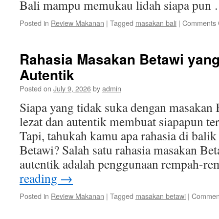
Bali mampu memukau lidah siapa pun
Posted in
Review Makanan
|
Tagged
masakan bali
|
Comments 
Rahasia Masakan Betawi yang
Autentik
Posted on
July 9, 2026
by
admin
Siapa yang tidak suka dengan masakan 
lezat dan autentik membuat siapapun te
Tapi, tahukah kamu apa rahasia di bali
Betawi? Salah satu rahasia masakan Bet
autentik adalah penggunaan rempah-r
reading
→
Posted in
Review Makanan
|
Tagged
masakan betawi
|
Comment