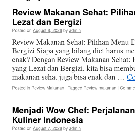
Review Makanan Sehat: Piliha
Lezat dan Bergizi
Posted on
August 8, 2026
by
admin
Review Makanan Sehat: Pilihan Menu D
Bergizi Siapa yang bilang diet harus 
enak? Dengan Review Makanan Sehat: P
yang Lezat dan Bergizi, kita bisa mem
makanan sehat juga bisa enak dan …
Co
Posted in
Review Makanan
|
Tagged
Review makanan
|
Commen
Menjadi Wow Chef: Perjalanan 
Kuliner Indonesia
Posted on
August 7, 2026
by
admin