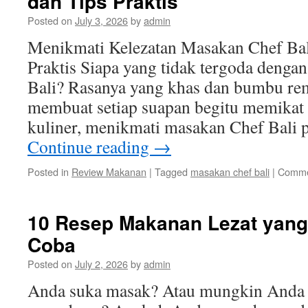
dan Tips Praktis
Posted on
July 3, 2026
by
admin
Menikmati Kelezatan Masakan Chef Bal
Praktis Siapa yang tidak tergoda denga
Bali? Rasanya yang khas dan bumbu r
membuat setiap suapan begitu memikat l
kuliner, menikmati masakan Chef Bali
Continue reading
→
Posted in
Review Makanan
|
Tagged
masakan chef bali
|
Comme
10 Resep Makanan Lezat yang
Coba
Posted on
July 2, 2026
by
admin
Anda suka masak? Atau mungkin Anda 