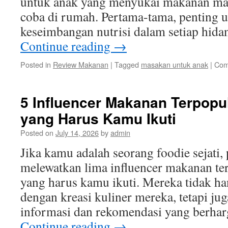
untuk anak yang menyukai makanan ma
coba di rumah. Pertama-tama, penting
keseimbangan nutrisi dalam setiap hi
Continue reading
→
Posted in
Review Makanan
|
Tagged
masakan untuk anak
|
Com
5 Influencer Makanan Terpopul
yang Harus Kamu Ikuti
Posted on
July 14, 2026
by
admin
Jika kamu adalah seorang foodie sejati,
melewatkan lima influencer makanan ter
yang harus kamu ikuti. Mereka tidak ha
dengan kreasi kuliner mereka, tetapi j
informasi dan rekomendasi yang berhar
Continue reading
→