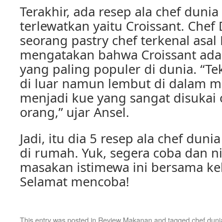
Terakhir, ada resep ala chef dunia
terlewatkan yaitu Croissant. Chef
seorang pastry chef terkenal asal 
mengatakan bahwa Croissant adal
yang paling populer di dunia. “Te
di luar namun lembut di dalam m
menjadi kue yang sangat disukai
orang,” ujar Ansel.
Jadi, itu dia 5 resep ala chef duni
di rumah. Yuk, segera coba dan 
masakan istimewa ini bersama ke
Selamat mencoba!
This entry was posted in
Review Makanan
and tagged
chef duni