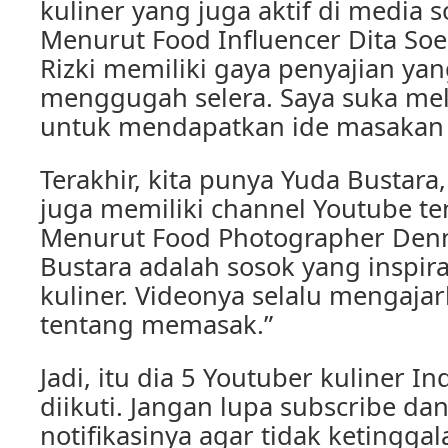
kuliner yang juga aktif di media so
Menurut Food Influencer Dita Soe
Rizki memiliki gaya penyajian ya
menggugah selera. Saya suka mel
untuk mendapatkan ide masakan 
Terakhir, kita punya Yuda Bustara
juga memiliki channel Youtube ten
Menurut Food Photographer Denn
Bustara adalah sosok yang inspira
kuliner. Videonya selalu mengajar
tentang memasak.”
Jadi, itu dia 5 Youtuber kuliner I
diikuti. Jangan lupa subscribe da
notifikasinya agar tidak ketinggal