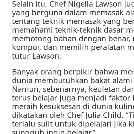
Selain itu, Chef Nigella Lawson j
yang berguna dalam memasak ala 
tentang teknik memasak yang ben
memahami teknik-teknik dasar m
memotong bahan dengan benar, 
kompor, dan memilih peralatan m
tutur Lawson.
Banyak orang berpikir bahwa men
dunia membutuhkan bakat alami y
Namun, sebenarnya, keuletan da
terus belajar juga menjadi faktor
meraih kesuksesan di dunia kuline
dikatakan oleh Chef Julia Child, “
terlalu sulit untuk dipelajari jika
sungguh ingin belajar.”