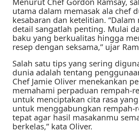
Menurut Chef Gordon Ramsay, sal
utama dalam memasak ala chef d
kesabaran dan ketelitian. “Dalam
detail sangatlah penting. Mulai d
baku yang berkualitas hingga men
resep dengan seksama,” ujar Ram
Salah satu tips yang sering digun
dunia adalah tentang pengguna
Chef Jamie Oliver menekankan p
memahami perpaduan rempah-re
untuk menciptakan cita rasa yang 
untuk menggabungkan rempah-
tepat agar hasil masakanmu sem
berkelas,” kata Oliver.