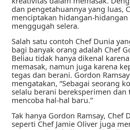
kreativitas dalam memasak. Den
dan pengetahuannya yang luas,
menciptakan hidangan-hidangan 
menggugah selera.
Salah satu contoh Chef Dunia yan
bagi banyak orang adalah Chef G
Beliau tidak hanya dikenal karen
memasak, namun juga karena ke
tegas dan berani. Gordon Ramsa
mengatakan, “Sebagai seorang kok
selalu berani bereksperimen dan 
mencoba hal-hal baru.”
Tak hanya Gordon Ramsay, Chef D
seperti Chef Jamie Oliver juga me