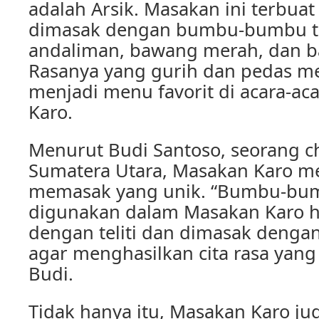
adalah Arsik. Masakan ini terbuat
dimasak dengan bumbu-bumbu tra
andaliman, bawang merah, dan b
Rasanya yang gurih dan pedas me
menjadi menu favorit di acara-ac
Karo.
Menurut Budi Santoso, seorang ch
Sumatera Utara, Masakan Karo me
memasak yang unik. “Bumbu-bu
digunakan dalam Masakan Karo ha
dengan teliti dan dimasak denga
agar menghasilkan cita rasa yang
Budi.
Tidak hanya itu, Masakan Karo ju