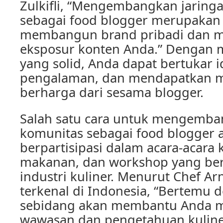
Zulkifli, “Mengembangkan jaring
sebagai food blogger merupakan 
membangun brand pribadi dan 
eksposur konten Anda.” Dengan m
yang solid, Anda dapat bertukar i
pengalaman, dan mendapatkan 
berharga dari sesama blogger.
Salah satu cara untuk mengemba
komunitas sebagai food blogger 
berpartisipasi dalam acara-acara ku
makanan, dan workshop yang be
industri kuliner. Menurut Chef Ar
terkenal di Indonesia, “Bertemu
sebidang akan membantu Anda 
wawasan dan pengetahuan kuline