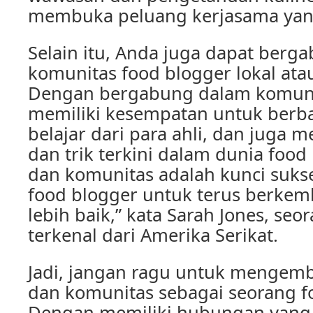
membuka peluang kerjasama yan
Selain itu, Anda juga dapat berg
komunitas food blogger lokal atau
Dengan bergabung dalam komunit
memiliki kesempatan untuk berb
belajar dari para ahli, dan juga 
dan trik terkini dalam dunia food
dan komunitas adalah kunci suks
food blogger untuk terus berke
lebih baik,” kata Sarah Jones, se
terkenal dari Amerika Serikat.
Jadi, jangan ragu untuk mengem
dan komunitas sebagai seorang f
Dengan memiliki hubungan yang