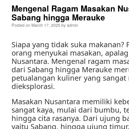
Mengenal Ragam Masakan Nus
Sabang hingga Merauke
Posted on
March 17, 2025
by
admin
Siapa yang tidak suka makanan? 
orang menyukai masakan, apalag
Nusantara. Mengenal ragam masa
dari Sabang hingga Merauke me
petualangan kuliner yang sangat
dieksplorasi.
Masakan Nusantara memiliki ke
sangat kaya, mulai dari bumbu, 
hingga cita rasanya. Dari ujung b
yaitu Sabang, hingga ujung timur