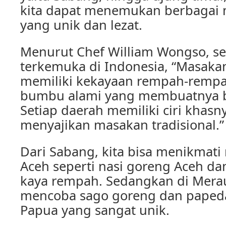
kita dapat menemukan berbagai
yang unik dan lezat.
Menurut Chef William Wongso, seo
terkemuka di Indonesia, “Masaka
memiliki kekayaan rempah-remp
bumbu alami yang membuatnya b
Setiap daerah memiliki ciri khasn
menyajikan masakan tradisional.”
Dari Sabang, kita bisa menikmat
Aceh seperti nasi goreng Aceh da
kaya rempah. Sedangkan di Merauk
mencoba sago goreng dan paped
Papua yang sangat unik.