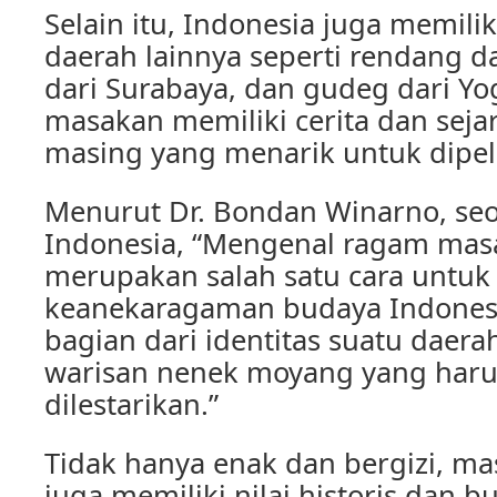
Selain itu, Indonesia juga memili
daerah lainnya seperti rendang d
dari Surabaya, dan gudeg dari Yo
masakan memiliki cerita dan sej
masing yang menarik untuk dipela
Menurut Dr. Bondan Winarno, seo
Indonesia, “Mengenal ragam mas
merupakan salah satu cara unt
keanekaragaman budaya Indonesi
bagian dari identitas suatu dae
warisan nenek moyang yang haru
dilestarikan.”
Tidak hanya enak dan bergizi, m
juga memiliki nilai historis dan 