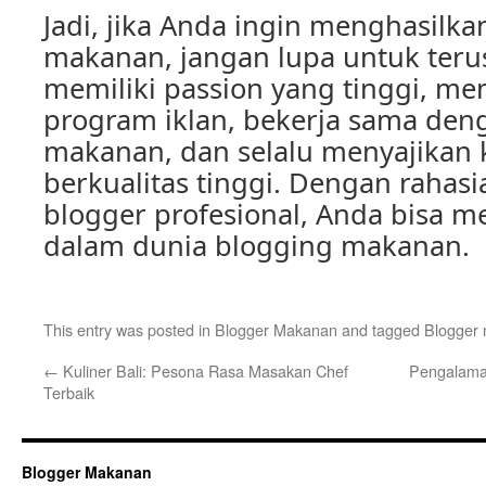
Jadi, jika Anda ingin menghasilka
makanan, jangan lupa untuk terus
memiliki passion yang tinggi, m
program iklan, bekerja sama den
makanan, dan selalu menyajikan 
berkualitas tinggi. Dengan rahas
blogger profesional, Anda bisa m
dalam dunia blogging makanan.
This entry was posted in
Blogger Makanan
and tagged
Blogger
←
Kuliner Bali: Pesona Rasa Masakan Chef
Pengalama
Terbaik
Blogger Makanan