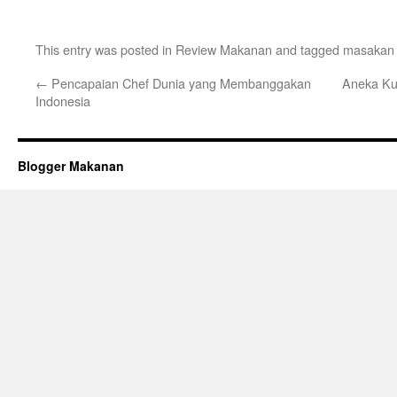
This entry was posted in
Review Makanan
and tagged
masakan 
←
Pencapaian Chef Dunia yang Membanggakan
Aneka Ku
Indonesia
Blogger Makanan