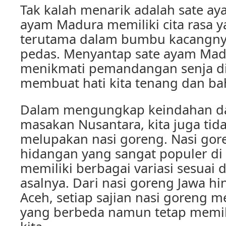
Tak kalah menarik adalah sate a
ayam Madura memiliki cita rasa y
terutama dalam bumbu kacangny
pedas. Menyantap sate ayam Mad
menikmati pemandangan senja di 
membuat hati kita tenang dan ba
Dalam mengungkap keindahan da
masakan Nusantara, kita juga tid
melupakan nasi goreng. Nasi go
hidangan yang sangat populer di
memiliki berbagai variasi sesuai
asalnya. Dari nasi goreng Jawa h
Aceh, setiap sajian nasi goreng me
yang berbeda namun tetap memika