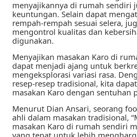
menyajikannya di rumah sendiri j
keuntungan. Selain dapat menga
rempah-rempah sesuai selera, ju
mengontrol kualitas dan kebersi
digunakan.
Menyajikan masakan Karo di ruma
dapat menjadi ajang untuk berkr
mengeksplorasi variasi rasa. Den
resep-resep tradisional, kita dap
masakan Karo dengan sentuhan p
Menurut Dian Ansari, seorang fo
ahli dalam masakan tradisional, 
masakan Karo di rumah sendiri 
yang tepat untuk lebih mengharga