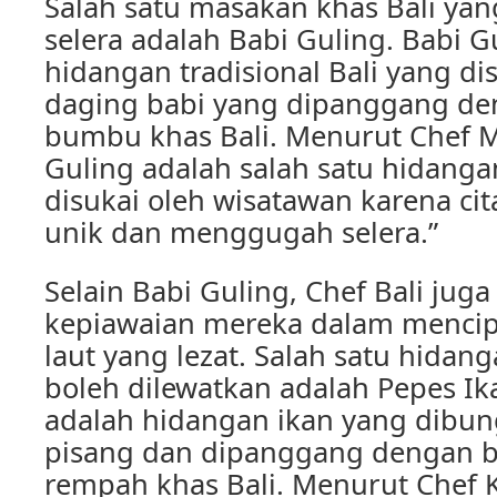
Salah satu masakan khas Bali ya
selera adalah Babi Guling. Babi 
hidangan tradisional Bali yang di
daging babi yang dipanggang d
bumbu khas Bali. Menurut Chef M
Guling adalah salah satu hidanga
disukai oleh wisatawan karena ci
unik dan menggugah selera.”
Selain Babi Guling, Chef Bali jug
kepiawaian mereka dalam menci
laut yang lezat. Salah satu hidang
boleh dilewatkan adalah Pepes Ik
adalah hidangan ikan yang dibu
pisang dan dipanggang dengan
rempah khas Bali. Menurut Chef 