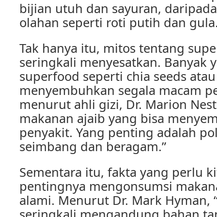
bijian utuh dan sayuran, daripad
olahan seperti roti putih dan gula
Tak hanya itu, mitos tentang sup
seringkali menyesatkan. Banyak 
superfood seperti chia seeds ata
menyembuhkan segala macam pe
menurut ahli gizi, Dr. Marion Nest
makanan ajaib yang bisa menye
penyakit. Yang penting adalah p
seimbang dan beragam.”
Sementara itu, fakta yang perlu k
pentingnya mengonsumsi makana
alami. Menurut Dr. Mark Hyman,
seringkali mengandung bahan ta