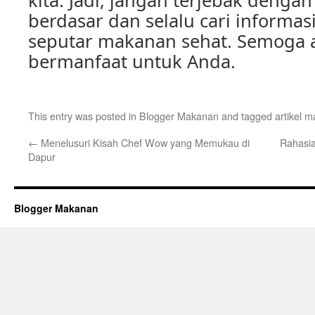
kita. Jadi, jangan terjebak dengan
berdasar dan selalu cari informas
seputar makanan sehat. Semoga ar
bermanfaat untuk Anda.
This entry was posted in
Blogger Makanan
and tagged
artikel 
←
Menelusuri Kisah Chef Wow yang Memukau di
Rahasi
Dapur
Blogger Makanan