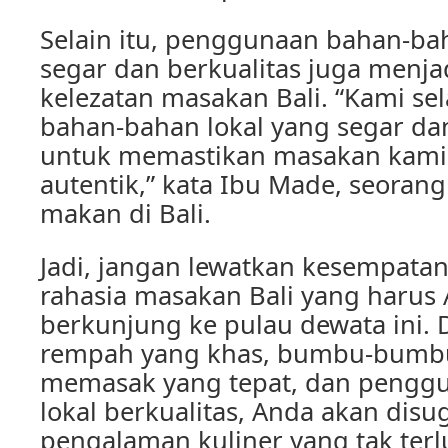
Selain itu, penggunaan bahan-ba
segar dan berkualitas juga menja
kelezatan masakan Bali. “Kami s
bahan-bahan lokal yang segar dan
untuk memastikan masakan kami s
autentik,” kata Ibu Made, seoran
makan di Bali.
Jadi, jangan lewatkan kesempata
rahasia masakan Bali yang harus 
berkunjung ke pulau dewata ini.
rempah yang khas, bumbu-bumbu 
memasak yang tepat, dan pengg
lokal berkualitas, Anda akan di
pengalaman kuliner yang tak terlu