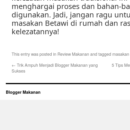
menghargai proses dan bahan-b
digunakan. Jadi, jangan ragu un
masakan Betawi di rumah dan ras
kelezatannya!
This entry was posted in
Review Makanan
and tagged
masakan 
←
Trik Ampuh Menjadi Blogger Makanan yang
5 Tips Me
Sukses
Blogger Makanan