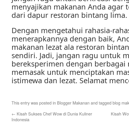
menyajikan makanan Anda agar ter
dari dapur restoran bintang lima.
Dengan mengetahui rahasia-rahas
menerapkannya dengan baik, An
makanan lezat ala restoran binta
sendiri. Jadi, jangan ragu untuk
bereksperimen dengan berbagai r
memasak untuk menciptakan ma
istimewa dan lezat. Selamat menc
This entry was posted in
Blogger Makanan
and tagged
blog ma
←
Kisah Sukses Chef Wow di Dunia Kuliner
Kisah Wo
Indonesia