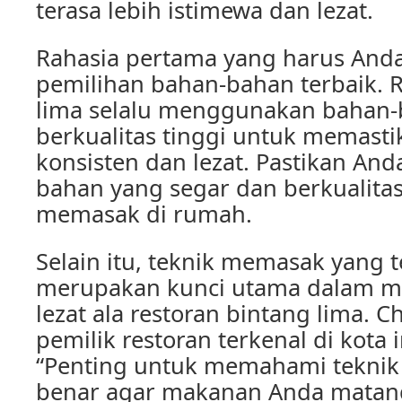
terasa lebih istimewa dan lezat.
Rahasia pertama yang harus Anda
pemilihan bahan-bahan terbaik. 
lima selalu menggunakan bahan-
berkualitas tinggi untuk memasti
konsisten dan lezat. Pastikan An
bahan yang segar dan berkualitas 
memasak di rumah.
Selain itu, teknik memasak yang t
merupakan kunci utama dalam 
lezat ala restoran bintang lima. C
pemilik restoran terkenal di kota 
“Penting untuk memahami tekni
benar agar makanan Anda matan