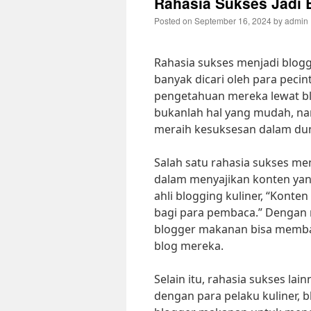
Rahasia Sukses Jadi 
Posted on
September 16, 2024
by
admin
Rahasia sukses menjadi blog
banyak dicari oleh para peci
pengetahuan mereka lewat bl
bukanlah hal yang mudah, na
meraih kesuksesan dalam duni
Salah satu rahasia sukses me
dalam menyajikan konten yang
ahli blogging kuliner, “Konte
bagi para pembaca.” Dengan 
blogger makanan bisa memban
blog mereka.
Selain itu, rahasia sukses la
dengan para pelaku kuliner, 