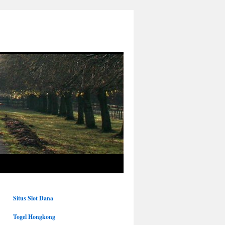
Situs Slot Dana
Togel Hongkong