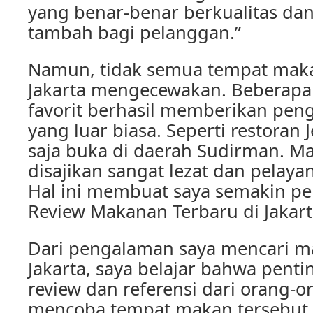
yang benar-benar berkualitas da
tambah bagi pelanggan.”
Namun, tidak semua tempat maka
Jakarta mengecewakan. Beberap
favorit berhasil memberikan pen
yang luar biasa. Seperti restoran
saja buka di daerah Sudirman. M
disajikan sangat lezat dan pelay
Hal ini membuat saya semakin p
Review Makanan Terbaru di Jakart
Dari pengalaman saya mencari m
Jakarta, saya belajar bahwa pen
review dan referensi dari orang-
mencoba tempat makan tersebut.