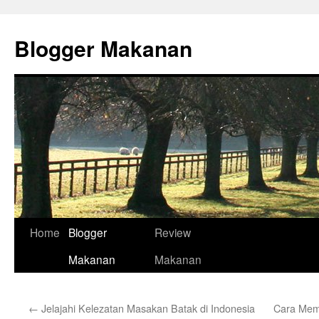
Skip
to
Blogger Makanan
content
Home
Blogger
Review
Makanan
Makanan
←
Jelajahi Kelezatan Masakan Batak di Indonesia
Cara Mem