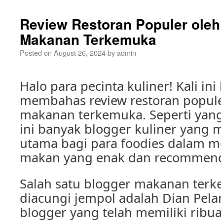
Review Restoran Populer oleh
Makanan Terkemuka
Posted on
August 26, 2024
by
admin
Halo para pecinta kuliner! Kali ini
membahas review restoran popule
makanan terkemuka. Seperti yang 
ini banyak blogger kuliner yang 
utama bagi para foodies dalam m
makan yang enak dan recommen
Salah satu blogger makanan terk
diacungi jempol adalah Dian Pela
blogger yang telah memiliki ribua