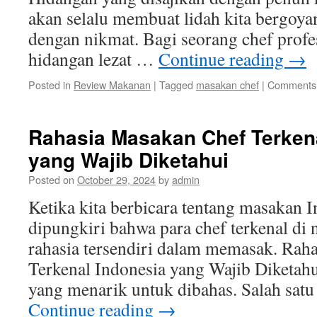
akan selalu membuat lidah kita bergoyan
dengan nikmat. Bagi seorang chef profe
hidangan lezat …
Continue reading
→
Posted in
Review Makanan
|
Tagged
masakan chef
|
Comments 
Rahasia Masakan Chef Terken
yang Wajib Diketahui
Posted on
October 29, 2024
by
admin
Ketika kita berbicara tentang masakan I
dipungkiri bahwa para chef terkenal di 
rahasia tersendiri dalam memasak. Rah
Terkenal Indonesia yang Wajib Diketahu
yang menarik untuk dibahas. Salah satu
Continue reading
→