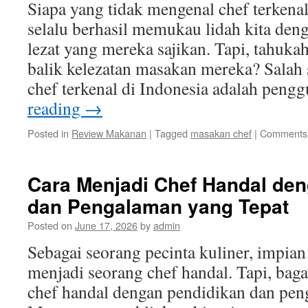
Siapa yang tidak mengenal chef terkena
selalu berhasil memukau lidah kita de
lezat yang mereka sajikan. Tapi, tahuka
balik kelezatan masakan mereka? Salah 
chef terkenal di Indonesia adalah pen
reading
→
Posted in
Review Makanan
|
Tagged
masakan chef
|
Comments 
Cara Menjadi Chef Handal de
dan Pengalaman yang Tepat
Posted on
June 17, 2026
by
admin
Sebagai seorang pecinta kuliner, impia
menjadi seorang chef handal. Tapi, bag
chef handal dengan pendidikan dan pen