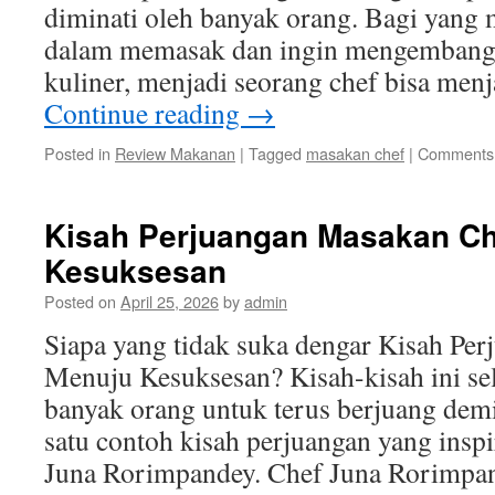
diminati oleh banyak orang. Bagi yang 
dalam memasak dan ingin mengembangk
kuliner, menjadi seorang chef bisa menj
Continue reading
→
Posted in
Review Makanan
|
Tagged
masakan chef
|
Comments 
Kisah Perjuangan Masakan Ch
Kesuksesan
Posted on
April 25, 2026
by
admin
Siapa yang tidak suka dengar Kisah Pe
Menuju Kesuksesan? Kisah-kisah ini se
banyak orang untuk terus berjuang dem
satu contoh kisah perjuangan yang inspi
Juna Rorimpandey. Chef Juna Rorimpan