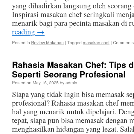
yang dihadirkan langsung oleh seorang 
Inspirasi masakan chef seringkali menj
menarik bagi para pecinta masakan di
reading
→
Posted in
Review Makanan
|
Tagged
masakan chef
|
Comments 
Rahasia Masakan Chef: Tips 
Seperti Seorang Profesional
Posted on
May 16, 2025
by
admin
Siapa yang tidak ingin bisa memasak se
profesional? Rahasia masakan chef mem
hal yang menarik untuk dipelajari. Deng
tepat, siapa pun bisa memasak dengan 
menghasilkan hidangan yang lezat. Sal