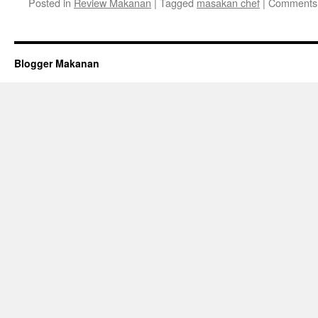
Posted in
Review Makanan
|
Tagged
masakan chef
|
Comments 
Blogger Makanan