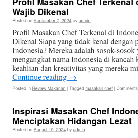
Profil Masakan Chef Terkenal 
Wajib Dikenal
Posted on
September 7, 2024
by
admin
Profil Masakan Chef Terkenal di Indone
Dikenal Siapa yang tidak kenal dengan p
Indonesia? Mereka adalah sosok-sosok y
mengangkat nama Indonesia di kancah k
keahlian dan kreativitas yang mereka m
Continue reading
→
Posted in
Review Makanan
|
Tagged
masakan chef
|
Comments 
Inspirasi Masakan Chef Indon
Menciptakan Hidangan Lezat
Posted on
August 19, 2024
by
admin