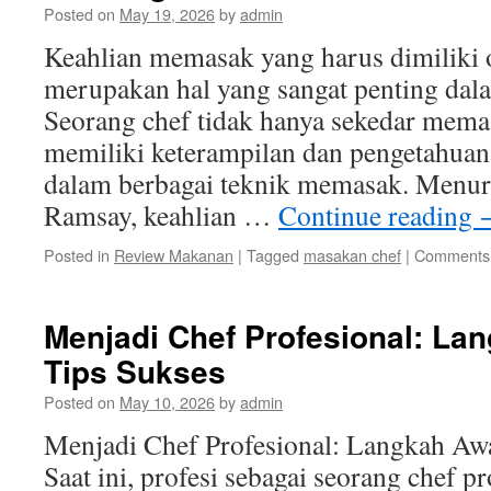
Posted on
May 19, 2026
by
admin
Keahlian memasak yang harus dimiliki 
merupakan hal yang sangat penting dala
Seorang chef tidak hanya sekedar memas
memiliki keterampilan dan pengetahua
dalam berbagai teknik memasak. Menur
Ramsay, keahlian …
Continue reading
Posted in
Review Makanan
|
Tagged
masakan chef
|
Comments 
Menjadi Chef Profesional: La
Tips Sukses
Posted on
May 10, 2026
by
admin
Menjadi Chef Profesional: Langkah Awa
Saat ini, profesi sebagai seorang chef p