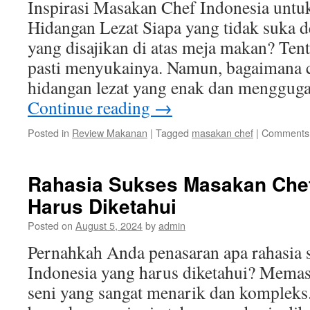
Inspirasi Masakan Chef Indonesia unt
Hidangan Lezat Siapa yang tidak suka d
yang disajikan di atas meja makan? Ten
pasti menyukainya. Namun, bagaimana 
hidangan lezat yang enak dan mengguga
Continue reading
→
Posted in
Review Makanan
|
Tagged
masakan chef
|
Comments 
Rahasia Sukses Masakan Chef
Harus Diketahui
Posted on
August 5, 2024
by
admin
Pernahkah Anda penasaran apa rahasia 
Indonesia yang harus diketahui? Mem
seni yang sangat menarik dan kompleks.