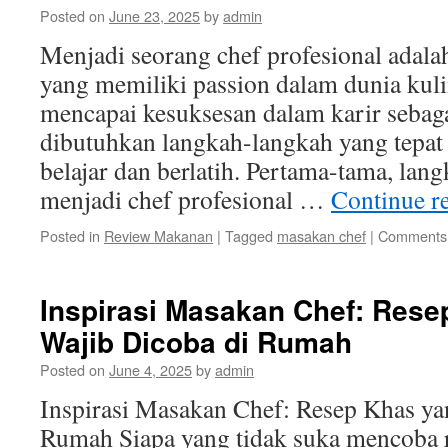
Posted on
June 23, 2025
by
admin
Menjadi seorang chef profesional adal
yang memiliki passion dalam dunia kul
mencapai kesuksesan dalam karir sebaga
dibutuhkan langkah-langkah yang tepat 
belajar dan berlatih. Pertama-tama, lan
menjadi chef profesional …
Continue r
Posted in
Review Makanan
|
Tagged
masakan chef
|
Comments 
Inspirasi Masakan Chef: Rese
Wajib Dicoba di Rumah
Posted on
June 4, 2025
by
admin
Inspirasi Masakan Chef: Resep Khas ya
Rumah Siapa yang tidak suka mencoba 