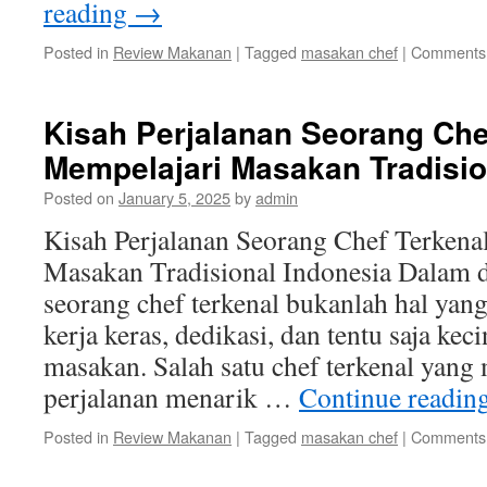
reading
→
Posted in
Review Makanan
|
Tagged
masakan chef
|
Comments 
Kisah Perjalanan Seorang Che
Mempelajari Masakan Tradisio
Posted on
January 5, 2025
by
admin
Kisah Perjalanan Seorang Chef Terkena
Masakan Tradisional Indonesia Dalam d
seorang chef terkenal bukanlah hal yan
kerja keras, dedikasi, dan tentu saja kec
masakan. Salah satu chef terkenal yang 
perjalanan menarik …
Continue readin
Posted in
Review Makanan
|
Tagged
masakan chef
|
Comments 