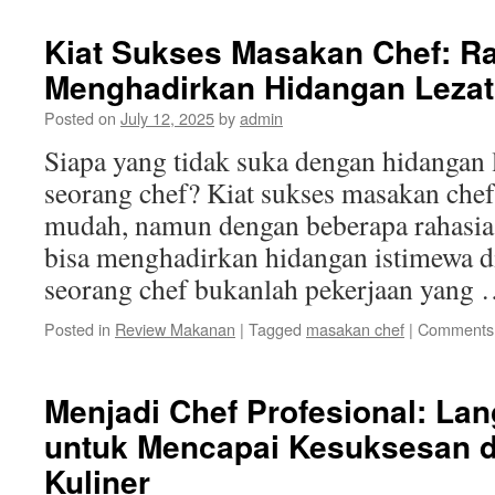
Kiat Sukses Masakan Chef: R
Menghadirkan Hidangan Lezat
Posted on
July 12, 2025
by
admin
Siapa yang tidak suka dengan hidangan 
seorang chef? Kiat sukses masakan che
mudah, namun dengan beberapa rahasia 
bisa menghadirkan hidangan istimewa 
seorang chef bukanlah pekerjaan yang
Posted in
Review Makanan
|
Tagged
masakan chef
|
Comments 
Menjadi Chef Profesional: La
untuk Mencapai Kesuksesan 
Kuliner