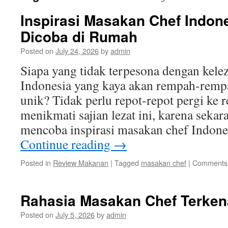
Inspirasi Masakan Chef Indon
Dicoba di Rumah
Posted on
July 24, 2026
by
admin
Siapa yang tidak terpesona dengan kele
Indonesia yang kaya akan rempah-rempa
unik? Tidak perlu repot-repot pergi ke 
menikmati sajian lezat ini, karena seka
mencoba inspirasi masakan chef Indon
Continue reading
→
Posted in
Review Makanan
|
Tagged
masakan chef
|
Comments 
Rahasia Masakan Chef Terkena
Posted on
July 5, 2026
by
admin