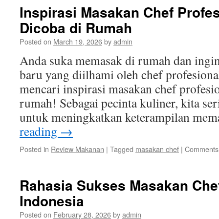
Inspirasi Masakan Chef Profes
Dicoba di Rumah
Posted on
March 19, 2026
by
admin
Anda suka memasak di rumah dan ingin
baru yang diilhami oleh chef profesiona
mencari inspirasi masakan chef profesi
rumah! Sebagai pecinta kuliner, kita ser
untuk meningkatkan keterampilan mem
reading
→
Posted in
Review Makanan
|
Tagged
masakan chef
|
Comments 
Rahasia Sukses Masakan Chef
Indonesia
Posted on
February 28, 2026
by
admin