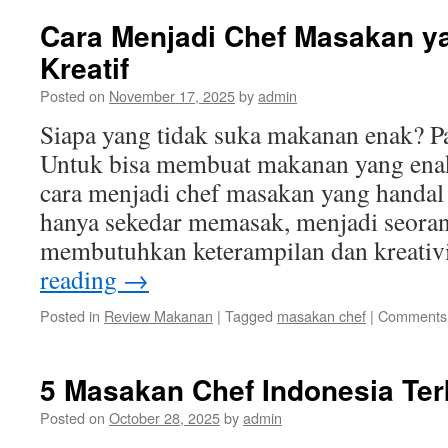
Cara Menjadi Chef Masakan y
Kreatif
Posted on
November 17, 2025
by
admin
Siapa yang tidak suka makanan enak? P
Untuk bisa membuat makanan yang enak, 
cara menjadi chef masakan yang handal 
hanya sekedar memasak, menjadi seoran
membutuhkan keterampilan dan kreati
reading
→
Posted in
Review Makanan
|
Tagged
masakan chef
|
Comments 
5 Masakan Chef Indonesia Ter
Posted on
October 28, 2025
by
admin