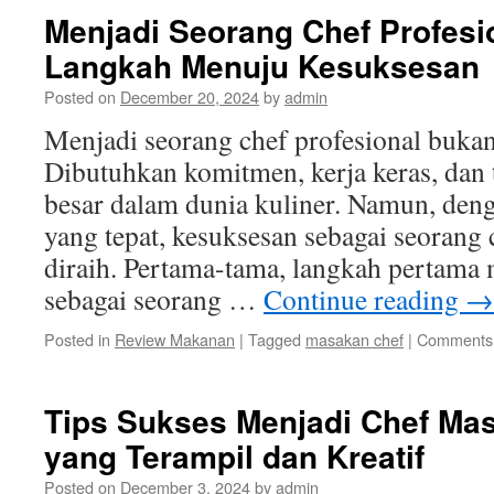
Menjadi Seorang Chef Profesi
Langkah Menuju Kesuksesan
Posted on
December 20, 2024
by
admin
Menjadi seorang chef profesional buka
Dibutuhkan komitmen, kerja keras, dan 
besar dalam dunia kuliner. Namun, den
yang tepat, kesuksesan sebagai seorang 
diraih. Pertama-tama, langkah pertama
sebagai seorang …
Continue reading
→
Posted in
Review Makanan
|
Tagged
masakan chef
|
Comments 
Tips Sukses Menjadi Chef Ma
yang Terampil dan Kreatif
Posted on
December 3, 2024
by
admin