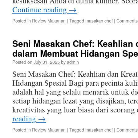
kesuksesan Anda di dunia kuliner. Seor
Continue reading
→
Posted in
Review Makanan
|
Tagged
masakan chef
|
Comments 
Seni Masakan Chef: Keahlian d
dalam Membuat Hidangan Spe
Posted on
July 31, 2025
by
admin
Seni Masakan Chef: Keahlian dan Krea
Hidangan Spesial Bagi para pecinta kuli
adalah hal yang selalu menarik untuk di
setiap hidangan lezat yang disajikan, te
kreativitas yang luar biasa dari seoran
reading
→
Posted in
Review Makanan
|
Tagged
masakan chef
|
Comments 