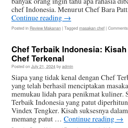
banyak orang ingin tahu apa rahasia dib
chef Indonesia. Menurut Chef Bara Pat
Continue reading
→
Posted in
Review Makanan
|
Tagged
masakan chef
|
Comments 
Chef Terbaik Indonesia: Kisa
Chef Terkenal
Posted on
July 21, 2024
by
admin
Siapa yang tidak kenal dengan Chef Ter
yang telah berhasil menciptakan masak
memukau lidah para penikmat kuliner. S
Terbaik Indonesia yang patut diperhitu
Vindex Tengker. Kisah suksesnya dalam
memang patut …
Continue reading
→