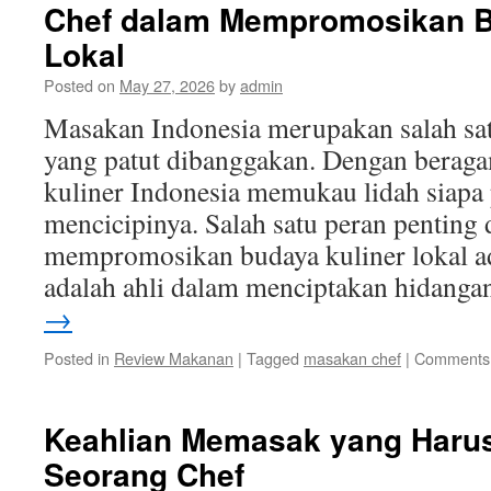
Chef dalam Mempromosikan B
Lokal
Posted on
May 27, 2026
by
admin
Masakan Indonesia merupakan salah sa
yang patut dibanggakan. Dengan bera
kuliner Indonesia memukau lidah siapa
mencicipinya. Salah satu peran penting
mempromosikan budaya kuliner lokal a
adalah ahli dalam menciptakan hidang
→
Posted in
Review Makanan
|
Tagged
masakan chef
|
Comments 
Keahlian Memasak yang Harus 
Seorang Chef