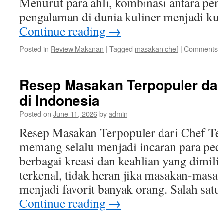
Menurut para ahli, kombinasi antara pe
pengalaman di dunia kuliner menjadi k
Continue reading
→
Posted in
Review Makanan
|
Tagged
masakan chef
|
Comments 
Resep Masakan Terpopuler dar
di Indonesia
Posted on
June 11, 2026
by
admin
Resep Masakan Terpopuler dari Chef Te
memang selalu menjadi incaran para pec
berbagai kreasi dan keahlian yang dimili
terkenal, tidak heran jika masakan-mas
menjadi favorit banyak orang. Salah sat
Continue reading
→