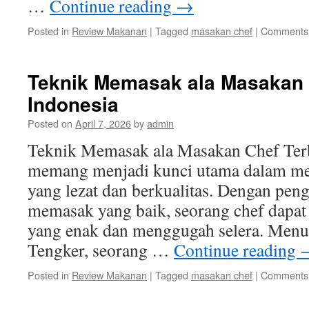
…
Continue reading
→
Posted in
Review Makanan
|
Tagged
masakan chef
|
Comments 
Teknik Memasak ala Masakan C
Indonesia
Posted on
April 7, 2026
by
admin
Teknik Memasak ala Masakan Chef Terb
memang menjadi kunci utama dalam me
yang lezat dan berkualitas. Dengan pen
memasak yang baik, seorang chef dapa
yang enak dan menggugah selera. Menu
Tengker, seorang …
Continue reading
Posted in
Review Makanan
|
Tagged
masakan chef
|
Comments 