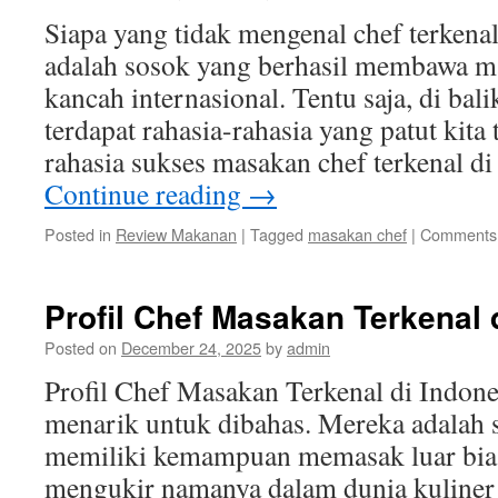
Siapa yang tidak mengenal chef terkena
adalah sosok yang berhasil membawa m
kancah internasional. Tentu saja, di ba
terdapat rahasia-rahasia yang patut kita 
rahasia sukses masakan chef terkenal d
Continue reading
→
Posted in
Review Makanan
|
Tagged
masakan chef
|
Comments 
Profil Chef Masakan Terkenal 
Posted on
December 24, 2025
by
admin
Profil Chef Masakan Terkenal di Indon
menarik untuk dibahas. Mereka adalah 
memiliki kemampuan memasak luar biasa
mengukir namanya dalam dunia kuliner 