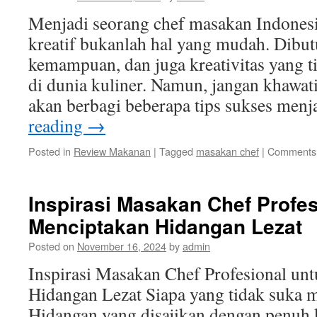
Menjadi seorang chef masakan Indonesi
kreatif bukanlah hal yang mudah. Dibut
kemampuan, dan juga kreativitas yang t
di dunia kuliner. Namun, jangan khawatir
akan berbagi beberapa tips sukses men
reading
→
Posted in
Review Makanan
|
Tagged
masakan chef
|
Comments 
Inspirasi Masakan Chef Profes
Menciptakan Hidangan Lezat
Posted on
November 16, 2024
by
admin
Inspirasi Masakan Chef Profesional un
Hidangan Lezat Siapa yang tidak suka 
Hidangan yang disajikan dengan penuh k