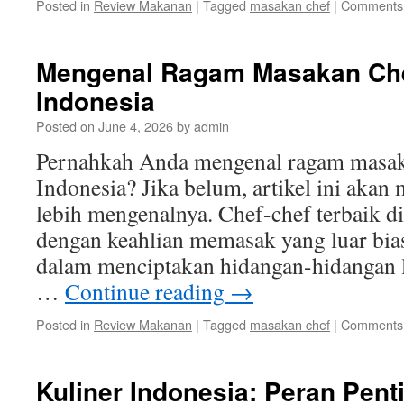
Posted in
Review Makanan
|
Tagged
masakan chef
|
Comments 
Mengenal Ragam Masakan Chef
Indonesia
Posted on
June 4, 2026
by
admin
Pernahkah Anda mengenal ragam masakan
Indonesia? Jika belum, artikel ini aka
lebih mengenalnya. Chef-chef terbaik di
dengan keahlian memasak yang luar bias
dalam menciptakan hidangan-hidangan le
…
Continue reading
→
Posted in
Review Makanan
|
Tagged
masakan chef
|
Comments 
Kuliner Indonesia: Peran Pen