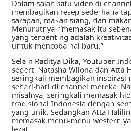
Dalam salah satu video di channel
membagikan resep sederhana tap
sarapan, makan siang, dan maka
Menurutnya, “memasak itu sebenar
yang terpenting adalah kreativit
untuk mencoba hal baru.”
Selain Raditya Dika, Youtuber Ind
seperti Natasha Wilona dan Atta Ha
seringkali membagikan inspiras
sehari-hari di channel mereka. N
misalnya, seringkali memasak h
tradisional Indonesia dengan se
yang unik. Sedangkan Atta Halilin
memasak menu-menu western ya
lezat.